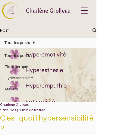
Charlène Grolleau
Post
Tous les posts
Tous les posts
Florithérapie
Hypersensibilité
Ateliers
Charlène Grolleau
2 déc. 2024
2 min de lecture
C'est quoi l'hypersensibilité
?