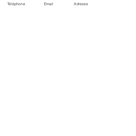
Téléphone
Email
Adresse
Posts récents
Voir tout