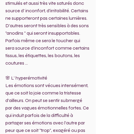
stimulés et aussi très vite saturés donc 
source d' inconfort, d'irritabilité. Certains 
ne supporteront pas certaines lumières. 
D'autres seront très sensibles à des sons 
"anodins " qui seront insupportables. 
Parfois même ce sera le toucher qui 
sera source d'inconfort comme certains 
tissus, les étiquettes, les boutons, les 
coutures ...
🌸 L' hyperémotivité
Les émotions sont vécues intensément, 
que ce soit la joie comme la tristesse 
d'ailleurs. On peut se sentir submergé 
par des vagues émotionnelles fortes. Ce 
qui induit parfois de la difficulté à 
partager ses émotions avec l'autre par 
peur que ce soit "trop", exagéré ou pas 