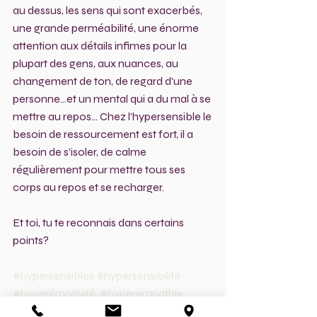
au dessus, les sens qui sont exacerbés, 
une grande perméabilité, une énorme 
attention aux détails infimes pour la 
plupart des gens, aux nuances, au 
changement de ton, de regard d'une 
personne...et un mental qui a du mal à se 
mettre au repos... Chez l'hypersensible le 
besoin de ressourcement est fort, il a 
besoin de s'isoler, de calme 
régulièrement pour mettre tous ses 
corps au repos et se recharger.
Et toi, tu te reconnais dans certains 
points?
#hypersensibles
#hypersensibilité
#hyperémotivité
#hyperempathie
#fatigabilitépsychologique