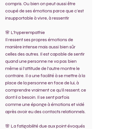
compris. Ou bien on peut aussi être 
coupé de ses émotions parce que c'est 
insupportable à vivre, à ressentir 
🌸 L'hyperempathie
Il ressent ses propres émotions de 
manière intense mais aussi bien sûr 
celles des autres. Il est capable de sentir 
quand une personne ne va pas bien 
même si l'attitude de l'autre montre le 
contraire. Il a une facilité à se mettre à la 
place de la personne en face de lui, à 
comprendre vraiment ce qu'il ressent, ce 
dont il a besoin. Il se sent parfois 
comme une éponge à émotions et vidé 
après avoir eu des contacts relationnels. 
🌸 La fatigabilité due aux point évoqués 