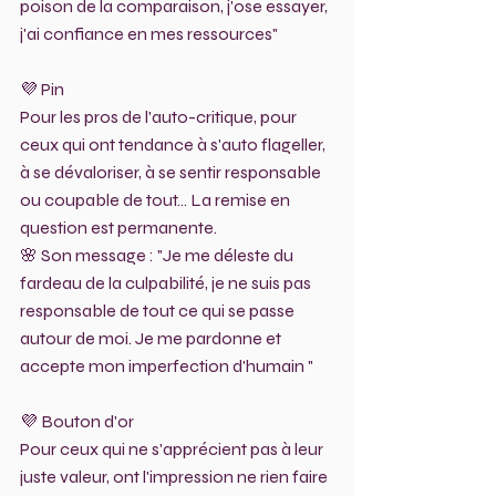
poison de la comparaison, j'ose essayer, 
j'ai confiance en mes ressources"
💜 Pin
Pour les pros de l'auto-critique, pour 
ceux qui ont tendance à s'auto flageller, 
à se dévaloriser, à se sentir responsable 
ou coupable de tout... La remise en 
question est permanente.
🌸 Son message : "Je me déleste du 
fardeau de la culpabilité, je ne suis pas 
responsable de tout ce qui se passe 
autour de moi. Je me pardonne et 
accepte mon imperfection d'humain "
💜 Bouton d'or
Pour ceux qui ne s'apprécient pas à leur 
juste valeur, ont l'impression ne rien faire 