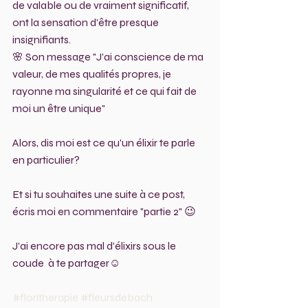
de valable ou de vraiment significatif, 
ont la sensation d'être presque 
insignifiants.
🌸 Son message "J'ai conscience de ma 
valeur, de mes qualités propres, je 
rayonne ma singularité et ce qui fait de 
moi un être unique"
Alors, dis moi est ce qu'un élixir te parle 
en particulier?
Et si tu souhaites une suite à ce post, 
écris moi en commentaire "partie 2" 😉
J'ai encore pas mal d'élixirs sous le 
coude  à te partager☺️
#floritherapie
#fleursdebach