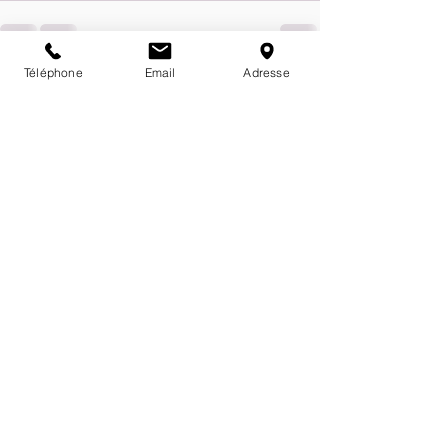
Téléphone
Email
Adresse
Posts récents
Voir tout