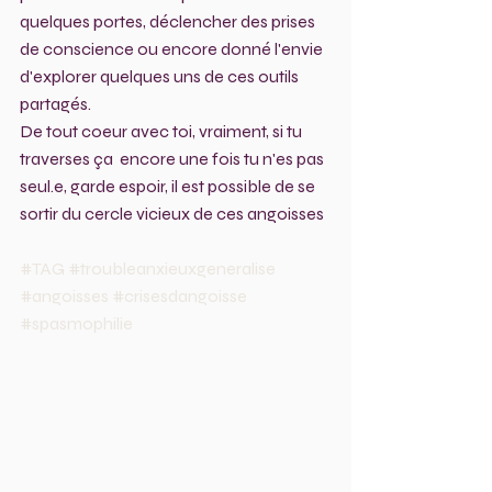
quelques portes, déclencher des prises 
de conscience ou encore donné l'envie 
d'explorer quelques uns de ces outils 
partagés.
De tout coeur avec toi, vraiment, si tu 
traverses ça  encore une fois tu n'es pas 
seul.e, garde espoir, il est possible de se 
sortir du cercle vicieux de ces angoisses 
#TAG
#troubleanxieuxgeneralise
#angoisses
#crisesdangoisse
#spasmophilie