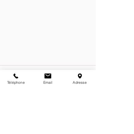
Téléphone
Email
Adresse
Posts récents
Voir tout