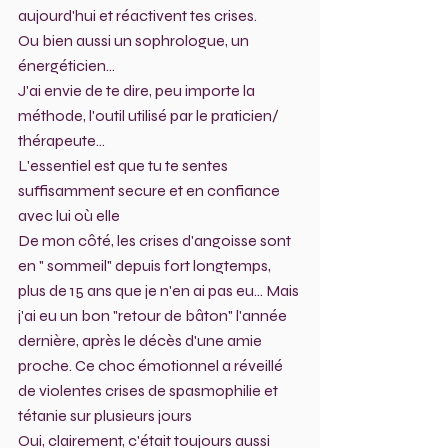
aujourd'hui et réactivent tes crises.
Ou bien aussi un sophrologue, un 
énergéticien...
J'ai envie de te dire, peu importe la 
méthode, l'outil utilisé par le praticien/ 
thérapeute...
L'essentiel est que tu te sentes 
suffisamment secure et en confiance 
avec lui où elle  
De mon côté, les crises d'angoisse sont 
en " sommeil" depuis fort longtemps, 
plus de 15 ans que je n'en ai pas eu... Mais 
j'ai eu un bon "retour de bâton" l'année 
dernière, après le décès d'une amie 
proche. Ce choc émotionnel a réveillé 
de violentes crises de spasmophilie et 
tétanie sur plusieurs jours 
Oui, clairement, c'était toujours aussi 