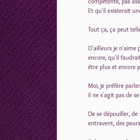
compétente, pas asse
Et qu'il existerait un
Tout ça, ça peut tell
D'ailleurs je n'aime
encore, qu'il faudrai
être plus et encore p
Moi, je préfère parl
il ne s'agit pas de s
De se dépouiller, d
entravent, des peurs