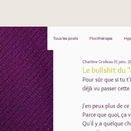
Tous les posts
Florithérapie
Hype
Charlène Grolleau
31 janv. 2
Le bullshit du 
Pour sûr que si tu t
déjà vu passer cette
J'en peux plus de ce
Parce que quoi, ça v
Qu'il y a quelque ch