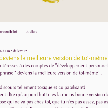
rsensibilité
Ateliers
025
1 min de lecture
"deviens la meilleure version de toi-même"
'intéresses à des comptes de "développement personnel"
 phrase " deviens la meilleure version de toi-même" . 
 discours tellement toxique et culpabilisant!
eut dire qu'aujourd'hui tu es la moins bonne version d
ose qui ne va pas chez toi, que tu n'es pas assez, pas a