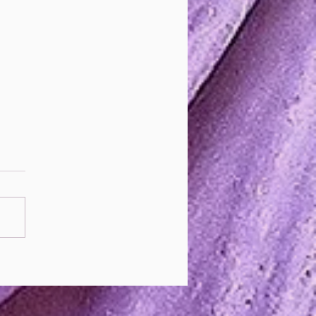
oi ressemble l'anxiété...