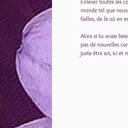
Enlever toutes les 
monde tel que nous 
failles, de là où en e
Alors si tu avais beso
pas de nouvelles com
juste être soi, ici e