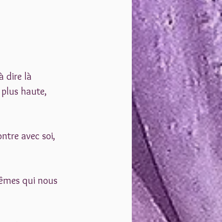
 dire là 
 plus haute, 
ntre avec soi,  
mêmes qui nous 