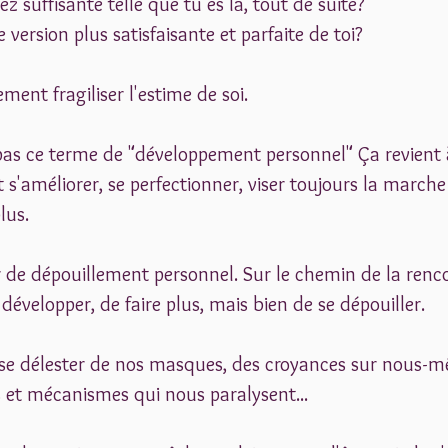
z suffisante telle que tu es là, tout de suite?
e version plus satisfaisante et parfaite de toi? 
ement fragiliser l'estime de soi. 
 pas ce terme de "développement personnel" Ça revient à
t s'améliorer, se perfectionner, viser toujours la marche
lus.
er de dépouillement personnel. Sur le chemin de la renco
e développer, de faire plus, mais bien de se dépouiller. 
e se délester de nos masques, des croyances sur nous-
 et mécanismes qui nous paralysent... 