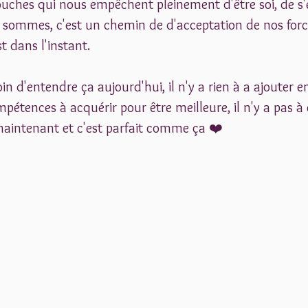
couches qui nous empêchent pleinement d'être soi, de s
sommes, c'est un chemin de d'acceptation de nos force
st dans l'instant. 
in d'entendre ça aujourd'hui, il n'y a rien à a ajouter en t
pétences à acquérir pour être meilleure, il n'y a pas à 
t maintenant et c'est parfait comme ça ❤️