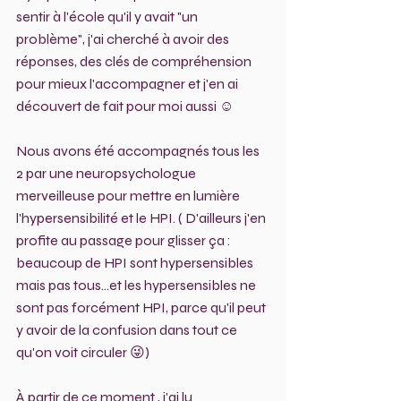
sentir à l'école qu'il y avait "un 
problème", j'ai cherché à avoir des 
réponses, des clés de compréhension 
pour mieux l'accompagner et j'en ai 
découvert de fait pour moi aussi ☺️ 
Nous avons été accompagnés tous les 
2 par une neuropsychologue 
merveilleuse pour mettre en lumière 
l'hypersensibilité et le HPI. ( D'ailleurs j'en 
profite au passage pour glisser ça : 
beaucoup de HPI sont hypersensibles 
mais pas tous...et les hypersensibles ne 
sont pas forcément HPI, parce qu'il peut 
y avoir de la confusion dans tout ce 
qu'on voit circuler 😜) 
À partir de ce moment , j'ai lu 