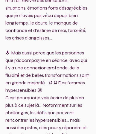
m'a fait revivre des sensations, 
situations, émotions forts désagréables 
que je n'avais pas vécu depuis bien 
longtemps.. le doute, le manque de 
confiance et d'estime de moi, l'anxiété, 
les crises d'angoisses...
🌟 Mais aussi parce que les personnes 
que j'accompagne en séance, avec qui 
il y a une connexion profonde, de la 
fluidité et de belles transformations sont 
en grande majorité... 🥁🥁Des femmes 
hypersensibles 😜 
C'est pourquoi je vais écrire de plus en 
plus à ce sujet là... Notamment sur les 
challenges, les défis que peuvent 
rencontrer les hypersensibles... mais 
aussi des pistes, clés pour y répondre et 