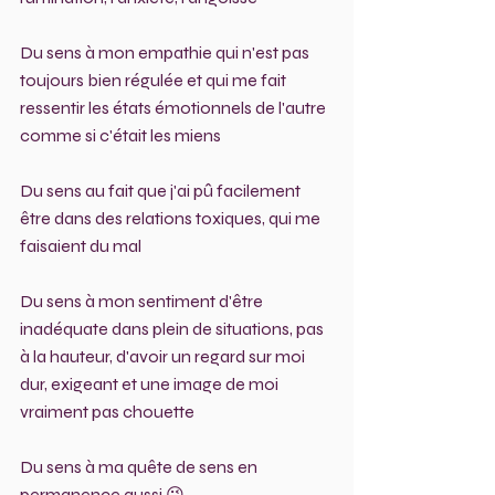
Du sens à mon empathie qui n'est pas 
toujours bien régulée et qui me fait 
ressentir les états émotionnels de l'autre 
comme si c'était les miens 
Du sens au fait que j'ai pû facilement 
être dans des relations toxiques, qui me 
faisaient du mal
Du sens à mon sentiment d'être 
inadéquate dans plein de situations, pas 
à la hauteur, d'avoir un regard sur moi 
dur, exigeant et une image de moi 
vraiment pas chouette
Du sens à ma quête de sens en 
permanence aussi 😜