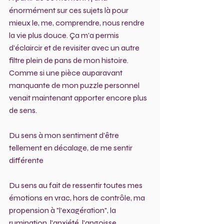
énormément sur ces sujets là pour 
mieux le, me, comprendre, nous rendre 
la vie plus douce. Ça m'a permis 
d'éclaircir et de revisiter avec un autre 
filtre plein de pans de mon histoire. 
Comme si une pièce auparavant 
manquante de mon puzzle personnel 
venait maintenant apporter encore plus 
de sens. 
Du sens à mon sentiment d'être 
tellement en décalage, de me sentir 
différente 
Du sens au fait de ressentir toutes mes 
émotions en vrac, hors de contrôle, ma 
propension à "l'exagération", la 
rumination, l'anxiété, l'angoisse 