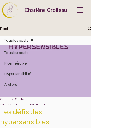
Charlène Grolleau
Post
Tous les posts
Tous les posts
Florithérapie
Hypersensibilité
Ateliers
Charlène Grolleau
20 janv. 2025
1 min de lecture
Les défis des
hypersensibles