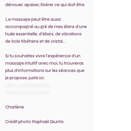
dénouer, apaiser, libérer ce qui doit être.
Le massage peut être aussi 
accompagné au gré de mes élans d'une 
huile essentielle, d'élixirs, de vibrations 
de bols tibétains et de cristal...
Si tu souhaites vivre l'expérience d'un 
massage intuitif avec moi, tu trouveras 
plus d'informations sur les séances que 
je propose, juste ici :
https://www.charlene-
grolleau.com/seance
Charlène
Crédit photo Raphaël Giunta