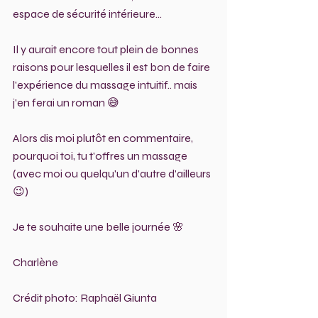
espace de sécurité intérieure...
Il y aurait encore tout plein de bonnes 
raisons pour lesquelles il est bon de faire 
l'expérience du massage intuitif.. mais 
j'en ferai un roman 😅
Alors dis moi plutôt en commentaire, 
pourquoi toi, tu t'offres un massage 
(avec moi ou quelqu'un d'autre d'ailleurs 
😉)
Je te souhaite une belle journée 🌸
Charlène 
Crédit photo: Raphaël Giunta