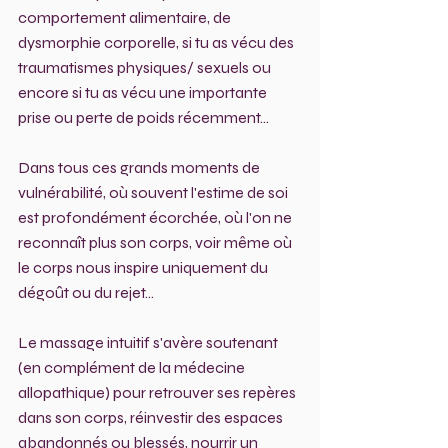
comportement alimentaire, de 
dysmorphie corporelle, si tu as vécu des 
traumatismes physiques/ sexuels ou 
encore si tu as vécu une importante 
prise ou perte de poids récemment...
Dans tous ces grands moments de 
vulnérabilité, où souvent l'estime de soi 
est profondément écorchée, où l'on ne 
reconnaît plus son corps, voir même où 
le corps nous inspire uniquement du 
dégoût ou du rejet... 
Le massage intuitif s'avère soutenant 
(en complément de la médecine 
allopathique) pour retrouver ses repères 
dans son corps, réinvestir des espaces 
abandonnés ou blessés, nourrir un 