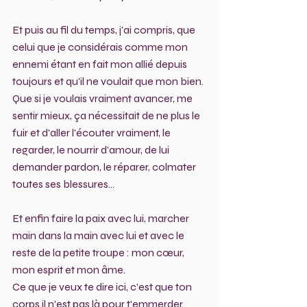
Et puis au fil du temps, j'ai compris, que 
celui que je considérais comme mon 
ennemi étant en fait mon allié depuis 
toujours et qu'il ne voulait que mon bien. 
Que si je voulais vraiment avancer, me 
sentir mieux, ça nécessitait de ne plus le 
fuir et d'aller l'écouter vraiment, le 
regarder, le nourrir d'amour, de lui 
demander pardon, le réparer, colmater 
toutes ses blessures...
Et enfin faire la paix avec lui, marcher 
main dans la main avec lui et avec le 
reste de la petite troupe : mon cœur, 
mon esprit et mon âme.
Ce que je veux te dire ici, c'est que ton 
corps il n'est pas là pour t'emmerder. 