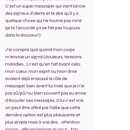
C'est un super messager qui vient lancer 
des signaux d'alerte et te dire qu'il y a 
quelque chose qui ne tourne pas rond 
(je te l'accorde ça se fait pas toujours 
dans la douceur!)
J'ai compris que quand mon corps 
m'envoie un signal (douleurs, tensions, 
maladies...) c'est qu'en fait avant cela,  
mon cœur, mon esprit ou mon âme 
avaient déjà endossé le rôle de 
messager bien avant lui mais que je n'ai 
pas sû/pû/ou bien souvent pas eu envie 
d'écouter ces messages. (Oui c'est vrai, 
on peut être attiré par l'idée que cette 
dernière option est plus séduisante et 
plus simple mais à vrai dire... attention 
scoop... elle ne l'est pas du tout  . Ton 