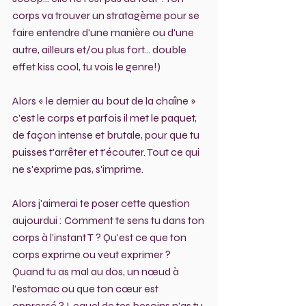
corps va trouver un stratagème pour se 
faire entendre d'une manière ou d'une 
autre, ailleurs et/ou plus fort... double 
effet kiss cool, tu vois le genre!) 
Alors « le dernier au bout de la chaîne » 
c'est le corps et parfois il met le paquet, 
de façon intense et brutale, pour que tu 
puisses t'arrêter et t'écouter. Tout ce qui 
ne s'exprime pas, s'imprime.
Alors j'aimerai te poser cette question 
aujourdui : Comment te sens tu dans ton 
corps à l'instant T ? Qu'est ce que ton 
corps exprime ou veut exprimer ? 
Quand tu as mal au dos, un nœud à 
l'estomac ou que ton cœur est 
oppressé ? Lequel de tes besoins n'as tu 