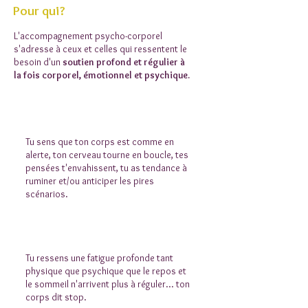
Pour qui?
L'accompagnement psycho-corporel
s'adresse à ceux et celles qui ressentent le
besoin d'un
soutien profond et régulier
à
la fois corporel, émotionnel et psychique.
Stress, anxiété, hypervigilance
Tu sens que ton corps est comme en
alerte, ton cerveau tourne en boucle, tes
pensées t'envahissent, tu as tendance à
ruminer et/ou anticiper les pires
scénarios.
Épuisement, burn-out
Tu ressens une fatigue profonde tant
physique que psychique que le repos et
le sommeil n'arrivent plus à réguler... ton
corps dit stop.