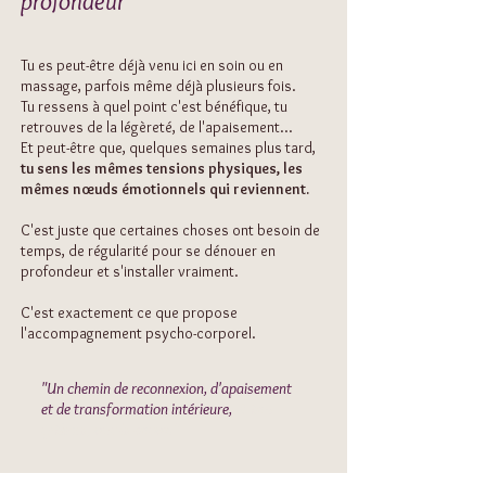
profondeur
Tu es peut-être déjà venu ici en soin ou en
massage, parfois même déjà plusieurs fois.
Tu ressens à quel point c'est bénéfique, tu
retrouves de la légèreté, de l'apaisement...
Et peut-être que, quelques semaines plus tard,
tu sens les mêmes tensions physiques, les
mêmes nœuds émotionnels qui reviennent.
C'est juste que certaines choses ont besoin de
temps, de régularité pour se dénouer en
profondeur et s'installer vraiment.
C'est exactement ce que propose
l'accompagnement psycho-corporel.
"Un chemin de reconnexion, d'apaisement
et de transformation intérieure,
à ton
rythme, par le corps."