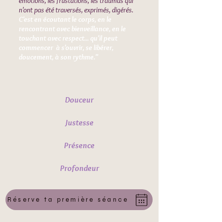
émotions, les frustations, les traumas qui
n'ont pas été traversés, exprimés, digérés.
C'est en écoutant le corps, en le
rencontrant avec bienveillance, en le
touchant avec respect... qu'il peut
commencer à s'ouvrir, se libérer,
doucement, à son rythme."
Douceur
Justesse
Présence
Profondeur
Réserve ta première séance