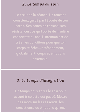
2. Le temps du soin
Le cœur de la séance. Un toucher
conscient, guidé par l'écoute de ton
corps. Ses zones de tension, ses
résistances, ce qu'il porte de manière
consciente ou non. L'intention est de
créer les conditions pour que ton
corps relâche... profondément,
globalement, corps et émotions
ensemble.
3. Le temps d'intégration
Un temps doux après le soin pour
accueillir ce qui s'est passé. Mettre
des mots sur les ressentis, les
sensations, les émotions qui ont