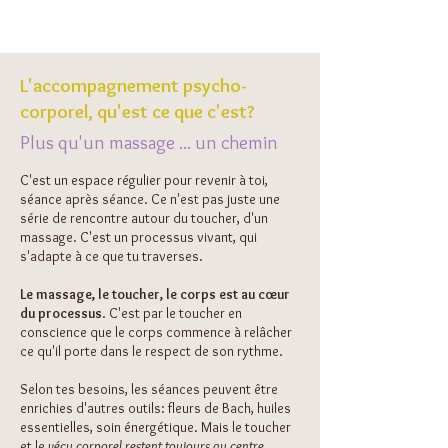
L'accompagnement psycho-
corporel, qu'est ce que c'est?
Plus qu'un massage ...
un chemin
C'est un espace régulier pour revenir à toi,
séance après séance. Ce n'est pas juste une
série de rencontre autour du toucher, d'un
massage. C'est un processus vivant, qui
s'adapte à ce que tu traverses.
Le massage, le toucher, le corps est au cœur
du processus
. C'est par le toucher en
conscience que le corps commence à relâcher
ce qu'il porte dans le respect de son rythme.
Selon tes besoins, les séances peuvent être
enrichies d'autres outils: fleurs de Bach, huiles
essentielles, soin énergétique. Mais le toucher
et le
vécu corporel restent toujours au centre.