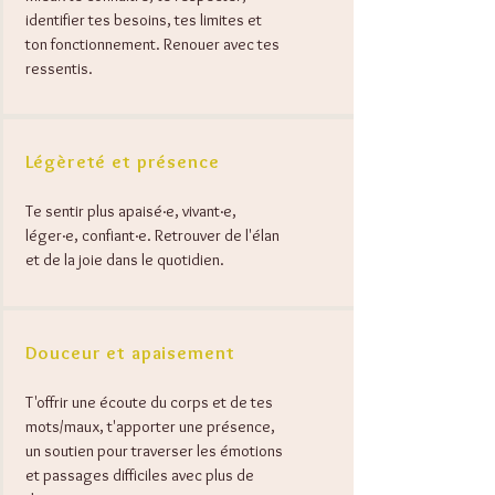
identifier tes besoins, tes limites et
ton fonctionnement. Renouer avec tes
ressentis.
Légèreté et présence
Te sentir plus apaisé·e, vivant·e,
léger·e, confiant·e. Retrouver de l'élan
et de la joie dans le quotidien.
Douceur et apaisement
T'offrir une écoute du corps et de tes
mots/maux, t'apporter une présence,
un soutien pour traverser les émotions
et passages difficiles avec plus de