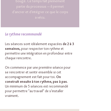
bougé. Ce temps fait pleinement
partie du processus — il permet
d'ancrer et d'intégrer ce que le corps
a vécu.
Le rythme recommandé
Les séances sont idéalement espacées
de 2 à 3
semaines,
pour respecter ton rythme et
permettre une intégration en profondeur entre
chaque rencontre.
On commence par une première séance pour
se rencontrer et sentir ensemble si cet
accompagnement est fait pour toi.
On
construit ensuite à ton rythme, pas à pas.
Un minimum de 5 séances est recommandé
pour permettre "au travail" de s'installer
vraiment.