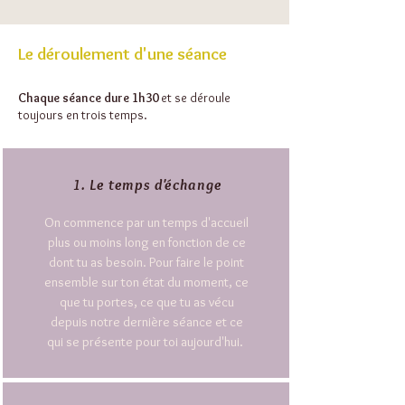
Le déroulement d'une séance
Chaque séance dure 1h30
et se déroule
toujours en trois temps.
1. Le temps d'échange
On commence par un temps d'accueil
plus ou moins long en fonction de ce
dont tu as besoin. Pour faire le point
ensemble sur ton état du moment, ce
que tu portes, ce que tu as vécu
depuis notre dernière séance et ce
qui se présente pour toi aujourd'hui.