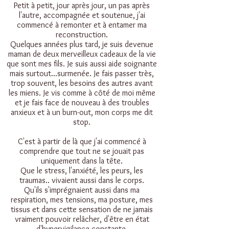
Petit à petit, jour après jour, un pas après
l'autre, accompagnée et soutenue, j'ai
commencé à remonter et à entamer ma
reconstruction.
Quelques années plus tard, je suis devenue
maman de deux merveilleux cadeaux de la vie
que sont mes fils. Je suis aussi aide soignante
mais surtout...surmenée. Je fais passer très,
trop souvent, les besoins des autres avant
les miens. Je vis comme à côté de moi même
et je fais face de nouveau à des troubles
anxieux et à un burn-out, mon corps me dit
stop.
C'est à partir de là que j'ai commencé à
comprendre que tout ne se jouait pas
uniquement dans la tête.
Que le stress, l'anxiété, les peurs, les
traumas.. vivaient aussi dans le corps.
Qu'ils s'imprégnaient aussi dans ma
respiration, mes tensions, ma posture, mes
tissus et dans cette sensation de ne jamais
vraiment pouvoir relâcher, d'être en état
d'hypervigilance constante.