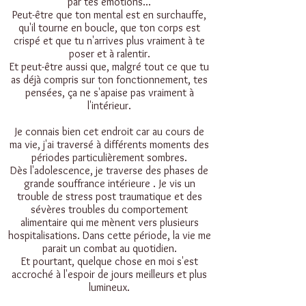
par tes émotions...
Peut-être que ton mental est en surchauffe,
qu'il tourne en boucle, que ton corps est
crispé et que tu n'arrives plus vraiment à te
poser et à ralentir.
Et peut-être aussi que, malgré tout ce que tu
as déjà compris sur ton fonctionnement, tes
pensées, ça ne s'apaise pas vraiment à
l'intérieur.
Je connais bien cet endroit car au cours de
ma vie, j'ai traversé à différents moments des
périodes particulièrement sombres.
Dès l'adolescence, je traverse des phases de
grande souffrance intérieure . Je vis un
trouble de stress post traumatique et des
sévères troubles du comportement
alimentaire qui me mènent vers plusieurs
hospitalisations. Dans cette période, la vie me
parait un combat au quotidien.
Et pourtant, quelque chose en moi s'est
accroché à l'espoir de jours meilleurs et plus
lumineux.