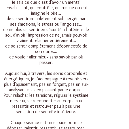
Je sais ce que c'est d'avoir un mental
envahissant, qui contrôle, qui rumine ou qui
imagine le pire...
de se sentir complètement submergée par
ses émotions, le stress ou l'angoisse...
de ne plus se sentir en sécurité à l'intérieur de
soi, d'avoir l'impression de ne jamais pouvoir
vraiment relâcher entièrement...
de se sentir complètement déconnectée de
son corps...
de vouloir aller mieux sans savoir par où
passer.
Aujourd'hui, à travers, les soins corporels et
énergétiques, je t'accompagne à revenir vers
plus d'apaisement, pas en forçant, pas en sur-
analysant mais en passant par le corps...
Pour relâcher les tensions, réguler le système
nerveux, se reconnecter au corps, aux
ressentis et retrouver peu à peu une
sensation de sécurité intérieure.
Chaque séance est un espace pour se
déposer, ralentir, ressentir, se ressourcer.