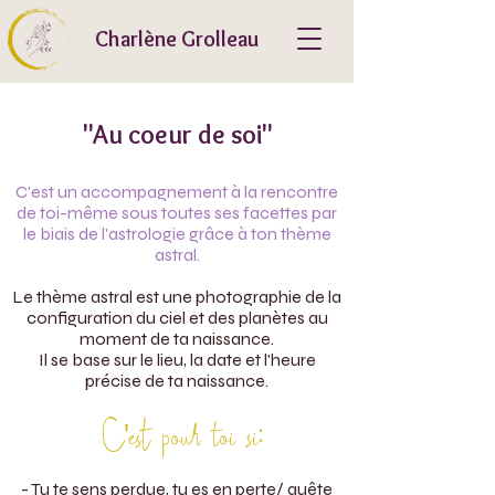
Charlène Grolleau
"Au coeur de soi"
C'est un accompagnement à la rencontre
de toi-même sous toutes ses facettes par
le biais de l'astrologie grâce à ton thème
astral.
Le thème astral est une photographie de la
configuration du ciel et des planètes au
moment de ta naissance.
Il se base sur le lieu, la date et l'heure
précise de ta naissance.
C'est pour toi si:
- Tu te sens perdue, tu es en perte/ quête