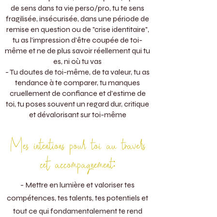
de sens
​ dans ta vie perso/pro
, tu te sens
fragilisée, insécurisée, dans une période de
remise en question ou de "crise identitaire",
tu as l'impression d'être coupée de toi-
même et ne de plus savoir réellement qui tu
es, ni où tu vas
- Tu doutes de toi-même, de ta valeur, tu as
tendance à te comparer, tu manques
cruellement de confiance et d'estime de
toi, tu poses souvent un regard dur, critique
et dévalorisant sur toi-même
Mes intentions pour toi au travers
cet accompagnement:
- Mettre en lumière et valoriser tes
compétences, tes talents, tes potentiels et
tout ce qui fondamentalement te rend