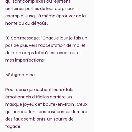
qui sont complexés ou rejettent 
certaines parties de leur corps par 
exemple. Jusqu'à même éprouver de la 
honte ou du dégoût .
🌸 Son message: "Chaque jour, je fais un 
pas de plus vers l'acceptation de moi et 
de mon corps tel qu'il est, avec toutes 
mes imperfections"
💜 Aigremoine 
Pour ceux qui cachent leurs états 
émotionnels difficiles derrière un 
masque joyeux et boute-en-train . Ceux 
qui camouflent leurs insécurités derrière 
des faux semblants, un sourire de 
façade.